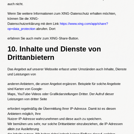
auch nicht.
Wenn Sie weitere Informationen zum XING-Datenschutz erhalten möchten,
können Sie die XING-
Datenschutzerklärung mit dem Link
https://www.xing.com/app/share?
op=data_protection
abrufen.
Dort
erfahren Sie auch mehr zum XING-Share-Button.
10. Inhalte und Dienste von
Drittanbietern
Das Angebot auf unserer Webseite erfasst unter Umständen auch Inhalte, Dienste
und Leistungen von
anderen Anbietern, die unser Angebot ergänzen. Beispiele für solche Angebote
sind Karten von Google-
Maps, YouTube-Videos oder Grafikdarstellungen Dritter. Der Aufruf dieser
Leistungen von dritter Seite
erfordert regelmäßig die Übermittlung Ihrer IP-Adresse. Damit ist es diesen
Anbietern möglich, Ihre
Nutzer-IP-Adresse wahrzunehmen und diese auch zu speichern.
Wir bemühen uns sehr, nur solche Drittanbieter einzubeziehen, die IP-Adressen
allein zur Auslieferung