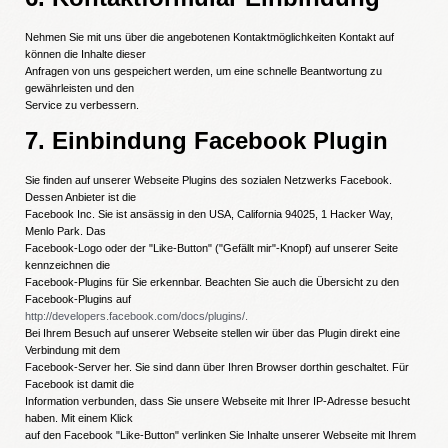
Nehmen Sie mit uns über die angebotenen Kontaktmöglichkeiten Kontakt auf
können die Inhalte dieser
Anfragen von uns gespeichert werden, um eine schnelle Beantwortung zu
gewährleisten und den
Service zu verbessern.
7. Einbindung Facebook Plugin
Sie finden auf unserer Webseite Plugins des sozialen Netzwerks Facebook.
Dessen Anbieter ist die
Facebook Inc. Sie ist ansässig in den USA, California 94025, 1 Hacker Way,
Menlo Park. Das
Facebook-Logo oder der "Like-Button" ("Gefällt mir"-Knopf) auf unserer Seite
kennzeichnen die
Facebook-Plugins für Sie erkennbar. Beachten Sie auch die Übersicht zu den
Facebook-Plugins auf
http://developers.facebook.com/docs/plugins/.
Bei Ihrem Besuch auf unserer Webseite stellen wir über das Plugin direkt eine
Verbindung mit dem
Facebook-Server her. Sie sind dann über Ihren Browser dorthin geschaltet. Für
Facebook ist damit die
Information verbunden, dass Sie unsere Webseite mit Ihrer IP-Adresse besucht
haben. Mit einem Klick
auf den Facebook "Like-Button" verlinken Sie Inhalte unserer Webseite mit Ihrem