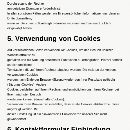
Durchsetzung der Rechte
am geistigen Eigentum erforderlich ist.
In allen sonstigen Fällen werden wir Ihre persönlichen Informationen nur dann an
Dritte übermitteln,
wenn wir Sie zuvor vollumfänglich darüber informiert und Sie ausdrücklich
eingewilligt haben.
5. Verwendung von Cookies
Auf verschiedenen Seiten verwenden wir Cookies, um den Besuch unserer
Website attraktiv zu
gestalten und die Nutzung bestimmter Funktionen zu ermöglichen. Hierbei handelt
es sich um kleine
Textdateien, die auf Ihrem Rechner abgelegt werden. Die meisten der von uns
verwendeten Cookies
werden nach Ende der Browser-Sitzung wieder von Ihrer Festplatte gelöscht
(Sitzungs-Cookies). Andere
Cookies verbleiben auf Ihrem Rechner und ermöglichen uns, Ihren Rechner bei
Ihrem nächsten Besuch
wiederzuerkennen (dauerhafte Cookies).
Sie können Ihren Browser so einstellen, dass er alle Cookies ablehnt bzw. diese
angezeigt werden. Bei
dieser Einstellung ist ein einwandfreies Funktionieren unserer Site nicht
gewährleistet.
6. Kontaktformular Einbindung