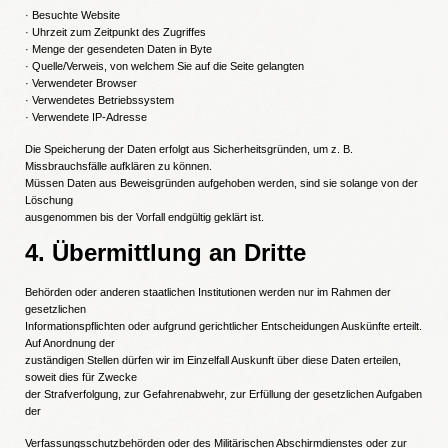
· Besuchte Website
· Uhrzeit zum Zeitpunkt des Zugriffes
· Menge der gesendeten Daten in Byte
· Quelle/Verweis, von welchem Sie auf die Seite gelangten
· Verwendeter Browser
· Verwendetes Betriebssystem
· Verwendete IP-Adresse
Die Speicherung der Daten erfolgt aus Sicherheitsgründen, um z. B.
Missbrauchsfälle aufklären zu können.
Müssen Daten aus Beweisgründen aufgehoben werden, sind sie solange von der
Löschung
ausgenommen bis der Vorfall endgültig geklärt ist.
4. Übermittlung an Dritte
Behörden oder anderen staatlichen Institutionen werden nur im Rahmen der
gesetzlichen
Informationspflichten oder aufgrund gerichtlicher Entscheidungen Auskünfte erteilt.
Auf Anordnung der
zuständigen Stellen dürfen wir im Einzelfall Auskunft über diese Daten erteilen,
soweit dies für Zwecke
der Strafverfolgung, zur Gefahrenabwehr, zur Erfüllung der gesetzlichen Aufgaben
der
Verfassungsschutzbehörden oder des Militärischen Abschirmdienstes oder zur